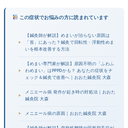
この症状でお悩みの方に読まれています
【鍼灸師が解説】めまいが治らない原因は
「首」にあった？鍼灸で回転性・浮動性めま
いを根本改善する方法
【めまい専門家が解説】原因不明の「ふわふ
わめまい」はPPPDかも？ あなたの症状をチ
ェック＆鍼灸で改善へ｜おおた鍼灸院 大森
メニエール病 発作が起き時の対処法｜おおた
鍼灸院 大森
メニエール病の原因｜おおた鍼灸院 大森