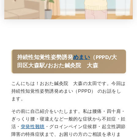
持続性知覚性姿勢誘発
めまい
（PPPD/大
田区大森駅/おおた鍼灸院 大森
こんにちは！おおた鍼灸院 大森の太田です。今回は
持続性知覚性姿勢誘発めまい（PPPD） のお話をし
ます。
その前に自己紹介をいたします。私は腰痛・四十肩・
ぎっくり腰・寝違えなど一般的な症状から不妊症・妊
活・
突発性難聴
・グロインペイン症候群・起立性調節
障害の特殊症状まで、お困りの方のご相談を承りま