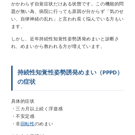
かかわらず自覚症状だけある状態です。この機能的問
題が無い為、病院に行っても原因が分からず「気のせ
い、自律神経の乱れ」と言われ長く悩んでいる方もい
ます。
しかし、近年持続性知覚性姿勢誘発めまいと診断さ
れ、めまいから救われる方が増えています。
持続性知覚性姿勢誘発めまい（PPPD）
の症状
具体的症状
・三カ月以上続く浮遊感
・不安定感
・非
回転性
のめまい