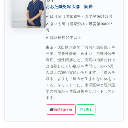
おおた鍼灸院 大森 院長
✔ はり師（国家資格）厚労第160469号
✔ きゅう師（国家資格）厚労第160085
号
✔ 臨床経験20年以上
東京・大田区大森で「おおた鍼灸院」を
開業。突発性難聴、めまい、自律神経失
調症、慢性腰痛など、病院の治療だけで
は改善しにくい症状を専門に、のべ5万
人以上の施術実績があります。「痛みを
取る」よりも「痛みが生まれない体をつ
くる」をモットーに、東洋医学と現代医
学の両面から体質改善をサポートしてい
ます。
Instagram
LINE