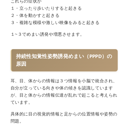
これらの症状が
１・立ったり歩いたりすると起きる
２・体を動かすと起きる
３・複雑な模様や激しい映像をみると起きる
１~３でめまい誘発や増悪させます。
持続性知覚性姿勢誘発めまい（PPPD）の
原因
耳、目、体からの情報は３つ情報を小脳で統合され、
自分が立っている向きや体の傾きを認識しています
が、目と体からの情報伝達が乱れで起こると考えられ
ています。
具体的に目の視覚的情報と足からの位置情報や姿勢の
問題。