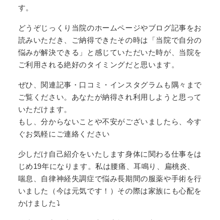
す。
どうぞじっくり当院のホームページやブログ記事をお
読みいただき、ご納得できたその時は「当院で自分の
悩みが解決できる」と感じていただいた時が、当院を
ご利用される絶好のタイミングだと思います。
ぜひ、関連記事・口コミ・インスタグラムも隅々まで
ご覧ください。あなたが納得され利用しようと思って
いただけます。
もし、分からないことや不安がございましたら、今す
ぐお気軽にご連絡ください
少しだけ自己紹介をいたします身体に関わる仕事をは
じめ
19
年になります。私は腰痛、耳鳴り、扁桃炎、
喘息、自律神経失調症で悩み長期間の服薬や手術を行
いました（今は元気です！）その際は家族にも心配を
かけました
⤵