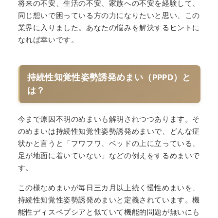
将来の不安、生活の不安、家族への不安を経験して、
同じ想いで困っている方の力になりたいと思い、この
業界に入りました。あなたの悩みを解決するヒントに
なれば幸いです。
持続性知覚性姿勢誘発めまい（PPPD）と
は？
今まで原因不明のめまいも解明されつつあります。そ
のめまいは持続性知覚性姿勢誘発めまいで、どんな症
状かと言うと「フワフワ、ベッドの上に立っている、
足が地面に着いていない」などの例えをするめまいで
す。
この様なめまいが毎日三カ月以上続く慢性めまいを、
持続性知覚性姿勢誘発めまいと定義されています。機
能性ディスペプシアと似ていて機能的問題が無いにも