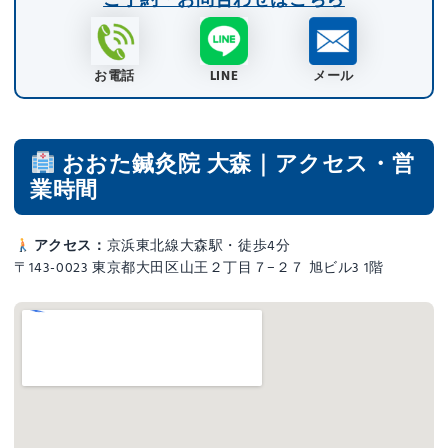
お電話
LINE
メール
おおた鍼灸院 大森｜アクセス・営
業時間
アクセス：
京浜東北線大森駅・徒歩4分
〒143-0023 東京都大田区山王２丁目７−２７ 旭ビル3 1階