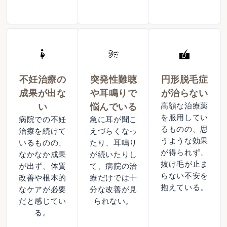
不妊治療の
突発性難聴
円形脱毛症
成果が出な
や耳鳴りで
が治らない
い
悩んでいる
高額な治療薬
を服用してい
病院での不妊
急に耳が聞こ
るものの、思
治療を続けて
えづらくなっ
うような効果
いるものの、
たり、耳鳴り
が得られず、
なかなか成果
が続いたりし
抜け毛が止ま
が出ず、体質
て、病院の治
らない不安を
改善や根本的
療だけでは十
抱えている。
なケアが必要
分な改善が見
だと感じてい
られない。
る。