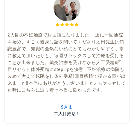
2人目の不妊治療でお世話になりました。 週に一回通院
を始め、すごく親身に話を聞いてくださり太田先生は知
識豊富で、知識の全然ない私にとてもわかりやすく丁寧
に教えて頂いたりと、毎週リラックスして治療を受ける
ことが出来ました。鍼灸治療を受けながら人工受精6回
目リセット体外受精にstep upを決意‼︎ 不妊治療の病院も
改めて考えて転院をし体外受精1回目移植で授かる事が出
来ました‼︎本当にありがとうございました♪ モヤモヤして
た時にこちらに辿り着き本当に良かったです。
Sさま
二人目妊活！