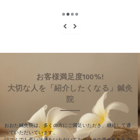
お客様満足度100%!
大切な人を「紹介したくなる」鍼灸
院
おおた鍼灸院は、多くの方にご満足いただき、継続して通
っていただいています。
口コミでも高い評価をいただいており、その声が私たちの