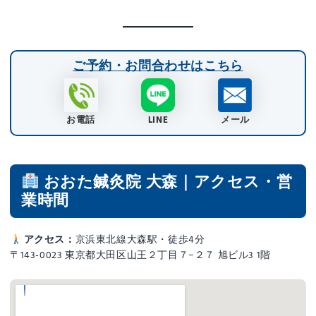
ご予約・お問合わせはこちら
お電話
LINE
メール
おおた鍼灸院 大森｜アクセス・営
業時間
アクセス：
京浜東北線大森駅・徒歩4分
〒143-0023 東京都大田区山王２丁目７−２７ 旭ビル3 1階