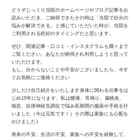
どうぞじっくり当院のホームページやブログ記事をお
読みいただき、ご納得できたその時は「当院で自分の
悩みが解決できる」と感じていただいた時が、当院を
ご利用される絶好のタイミングだと思います。
ぜひ、関連記事・口コミ・インスタグラムも隅々まで
ご覧ください。あなたが納得され利用しようと思って
いただけます。
もし、分からないことや不安がございましたら、今す
ぐお気軽にご連絡ください
少しだけ自己紹介をいたします身体に関わる仕事をは
じめ
19
年になります。私は腰痛、耳鳴り、扁桃炎、
喘息、自律神経失調症で悩み長期間の服薬や手術を行
いました（今は元気です！）その際は家族にも心配を
かけました
⤵
将来の不安、生活の不安、家族への不安を経験して、