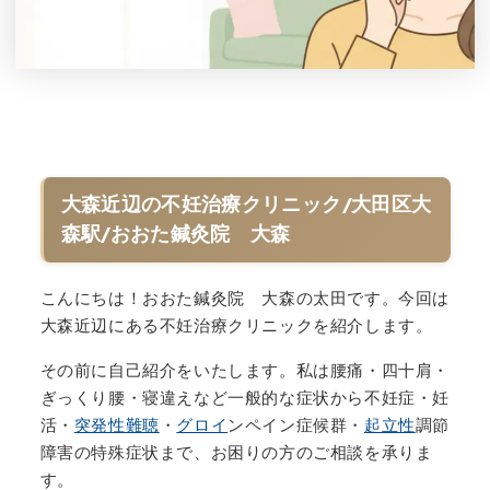
大森近辺の不妊治療クリニック/大田区大
森駅/おおた鍼灸院 大森
こんにちは！おおた鍼灸院 大森の太田です。今回は
大森近辺にある不妊治療クリニックを紹介します。
その前に自己紹介をいたします。私は腰痛・四十肩・
ぎっくり腰・寝違えなど一般的な症状から不妊症・妊
活・
突発性難聴
・
グロイ
ンペイン症候群・
起立性
調節
障害の特殊症状まで、お困りの方のご相談を承りま
す。