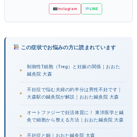
Instagram
LINE
この症状でお悩みの方に読まれています
制御性T細胞（Treg）と妊娠の関係｜おおた
鍼灸院 大森
不妊症で悩む夫婦の約半分は男性不妊です｜
大森駅の鍼灸院が解説｜おおた鍼灸院 大森
オートファジーで妊活体質に！ 東洋医学と鍼
灸で細胞から整える方法｜おおた鍼灸院 大森
不妊症と銅｜おおた鍼灸院 大森