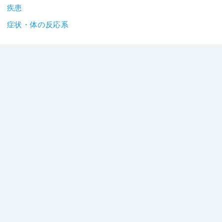
疾患
症状・体の反応系