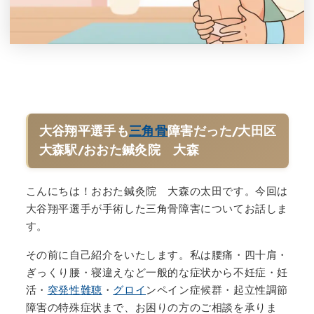
大谷翔平選手も
三角骨
障害だった/大田区
大森駅/おおた鍼灸院 大森
こんにちは！おおた鍼灸院 大森の太田です。今回は
大谷翔平選手が手術した三角骨障害についてお話しま
す。
その前に自己紹介をいたします。私は腰痛・四十肩・
ぎっくり腰・寝違えなど一般的な症状から不妊症・妊
活・
突発性難聴
・
グロイ
ンペイン症候群・起立性調節
障害の特殊症状まで、お困りの方のご相談を承りま