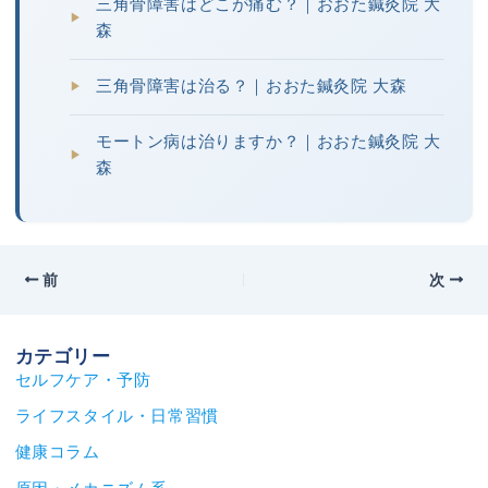
三角骨障害はどこが痛む？｜おおた鍼灸院 大
森
三角骨障害は治る？｜おおた鍼灸院 大森
モートン病は治りますか？｜おおた鍼灸院 大
森
前
次
カテゴリー
セルフケア・予防
ライフスタイル・日常習慣
健康コラム