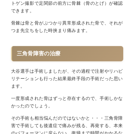
トゲン撮影で足関節の前方に骨棘（骨のとげ）が確認
できます。
骨棘は骨と骨がぶつかり異常形成された骨で、それが
つま先立ちをした時挟まり痛みます。
三角骨障害の治療
大谷選手は手術しましたが、その過程で注射やリハビ
リテーションも行った結果最終手段の手術だった思い
ます。
一度形成された骨はずっと存在するので、手術しかな
かったのでしょう。
その手術も相当悩んだのではないかと・・・三角骨障
害で手術しても後遺症で痛みが残る、再発する、本来
のパフォーマンに戻らない、復帰まで時間がかかるな