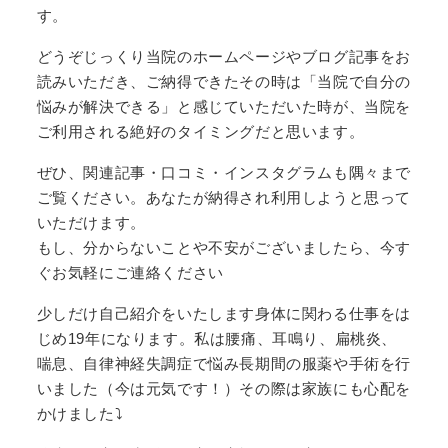
す。
どうぞじっくり当院のホームページやブログ記事をお
読みいただき、ご納得できたその時は「当院で自分の
悩みが解決できる」と感じていただいた時が、当院を
ご利用される絶好のタイミングだと思います。
ぜひ、関連記事・口コミ・インスタグラムも隅々まで
ご覧ください。あなたが納得され利用しようと思って
いただけます。
もし、分からないことや不安がございましたら、今す
ぐお気軽にご連絡ください
少しだけ自己紹介をいたします身体に関わる仕事をは
じめ
19
年になります。私は腰痛、耳鳴り、扁桃炎、
喘息、自律神経失調症で悩み長期間の服薬や手術を行
いました（今は元気です！）その際は家族にも心配を
かけました
⤵