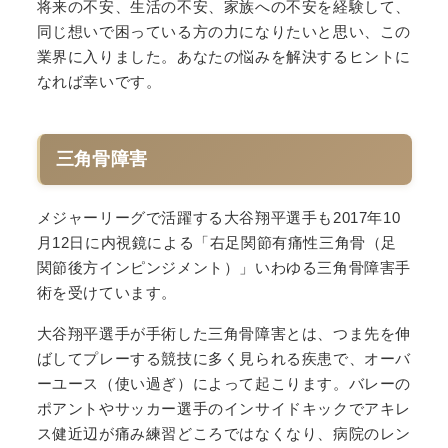
将来の不安、生活の不安、家族への不安を経験して、
同じ想いで困っている方の力になりたいと思い、この
業界に入りました。あなたの悩みを解決するヒントに
なれば幸いです。
三角骨障害
メジャーリーグで活躍する大谷翔平選手も2017年10
月12日に内視鏡による「右足関節有痛性三角骨（足
関節後方インピンジメント）」いわゆる三角骨障害手
術を受けています。
大谷翔平選手が手術した三角骨障害とは、つま先を伸
ばしてプレーする競技に多く見られる疾患で、オーバ
ーユース（使い過ぎ）によって起こります。バレーの
ポアントやサッカー選手のインサイドキックでアキレ
ス健近辺が痛み練習どころではなくなり、病院のレン